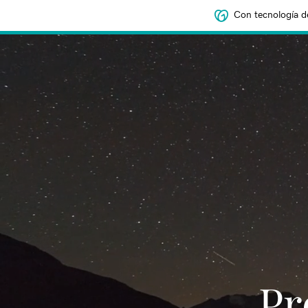
Con tecnología d
‌‌