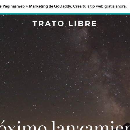
e
Páginas web + Marketing de GoDaddy.
Crea tu sitio web gratis ahora.
TRATO LIBRE
Próximo lanzamie