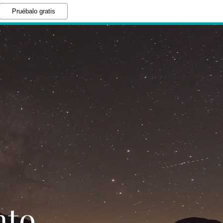
Pruébalo gratis
nto