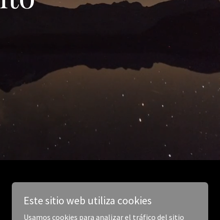
Este sitio web utiliza cookies
Usamos cookies para analizar el tráfico del sitio